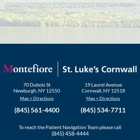
70 Dubois St
19 Laurel Avenue
Newburgh
,
NY
12550
Cornwall
,
NY
12518
Map + Directions
Map + Directions
(845) 561-4400
(845) 534-7711
To reach the Patient Navigation Team please call
(845) 458-4444