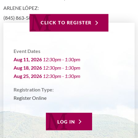
ARLENE LÓPEZ:
(845) 863-5828 |
armirand@montefioreslc.org
CLICK TO REGISTER
Event Dates
Aug 11, 2026
12:30pm - 1:30pm
Aug 18, 2026
12:30pm - 1:30pm
Aug 25, 2026
12:30pm - 1:30pm
Registration Type:
Register Online
LOG IN